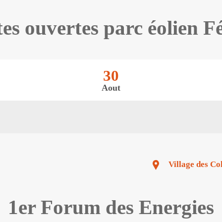
es ouvertes parc éolien F
30
Aout
Village des 
1er Forum des Energies