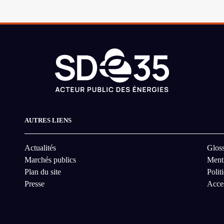
AUTRES LIENS
Actualités
Gloss
Marchés publics
Menti
Plan du site
Polit
Presse
Acces