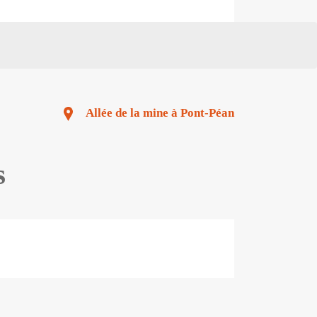
Allée de la mine à Pont-Péan
s