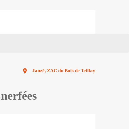
Janzé, ZAC du Bois de Teillay
Enerfées