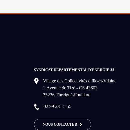
SYNDICAT DÉPARTEMENTAL D'ÉNERGIE 35
Village des Collectivités d'Ille-et-Vilaine
1 Avenue de Tizé - CS 43603
35236 Thorigné-Fouillard
02 99 23 15 55
NOUS CONTACTER