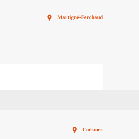
Martigné-Ferchaud
Coësmes