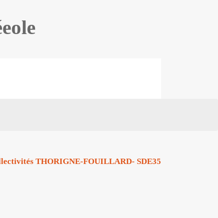
éeole
Collectivités THORIGNE-FOUILLARD- SDE35