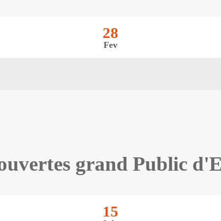
28
Fev
ouvertes grand Public d'
15