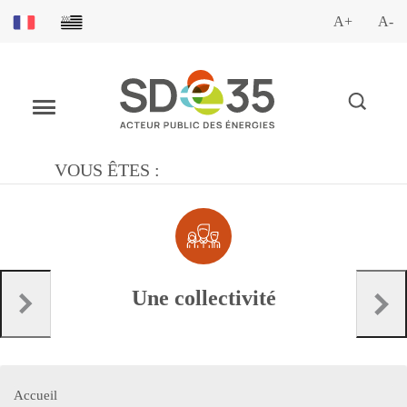
A+
A-
VOUS ÊTES :
Une collectivité
Accueil