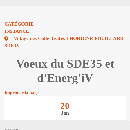
CATÉGORIE
INSTANCE
Village des Collectivités THORIGNE-FOUILLARD-
SDE35
Voeux du SDE35 et
d'Energ'iV
Imprimer la page
20
Jan