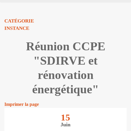
CATÉGORIE
INSTANCE
Réunion CCPE
"SDIRVE et
rénovation
énergétique"
Imprimer la page
15
Juin