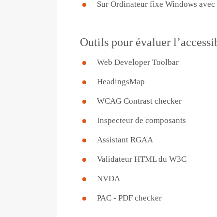
Sur Ordinateur fixe Windows ave
Outils pour évaluer l’accessib
Web Developer Toolbar
HeadingsMap
WCAG Contrast checker
Inspecteur de composants
Assistant RGAA
Validateur HTML du W3C
NVDA
PAC - PDF checker