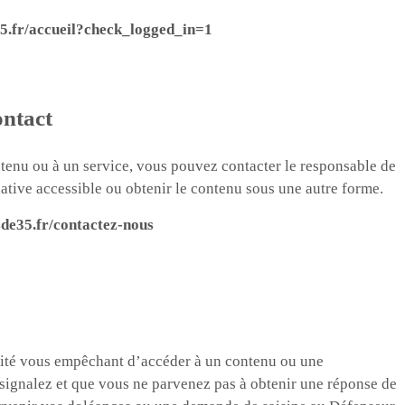
35.fr/accueil?check_logged_in=1
ontact
ntenu ou à un service, vous pouvez contacter le responsable de
ative accessible ou obtenir le contenu sous une autre forme.
sde35.fr/contactez-nous
ilité vous empêchant d’accéder à un contenu ou une
e signalez et que vous ne parvenez pas à obtenir une réponse de