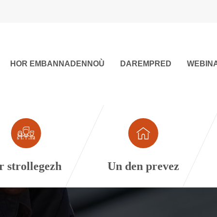
HOR EMBANNADENNOÙ
DAREMPRED
WEBINA
r strollegezh
Un den prevez