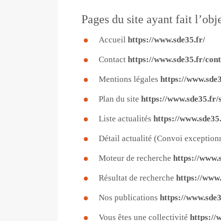
Pages du site ayant fait l’obj
Accueil
https://www.sde35.fr/
Contact
https://www.sde35.fr/con
Mentions légales
https://www.sde3
Plan du site
https://www.sde35.fr/
Liste actualités
https://www.sde35.
Détail actualité (Convoi exceptio
Moteur de recherche
https://www.
Résultat de recherche
https://ww
Nos publications
https://www.sde3
Vous êtes une collectivité
https://