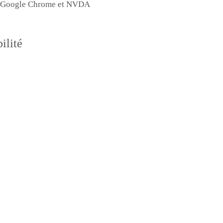
c Google Chrome et NVDA
ilité