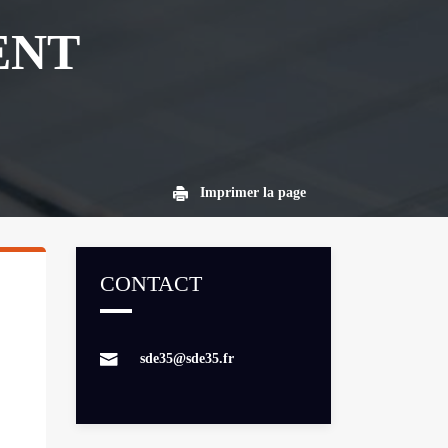
ENT
Imprimer la page
CONTACT
sde35@sde35.fr