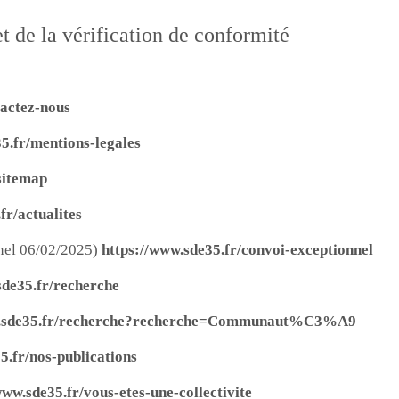
et de la vérification de conformité
tactez-nous
5.fr/mentions-legales
sitemap
fr/actualites
nnel 06/02/2025)
https://www.sde35.fr/convoi-exceptionnel
sde35.fr/recherche
w.sde35.fr/recherche?recherche=Communaut%C3%A9
5.fr/nos-publications
www.sde35.fr/vous-etes-une-collectivite