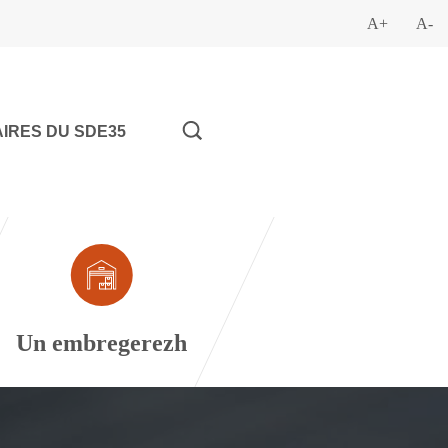
A+
A-
IRES DU SDE35
Un embregerezh