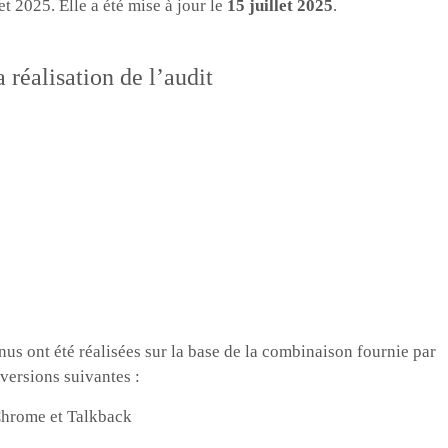
let 2025. Elle a été mise à jour le
15 juillet 2025
.
 réalisation de l’audit
enus ont été réalisées sur la base de la combinaison fournie par
versions suivantes :
Chrome et Talkback