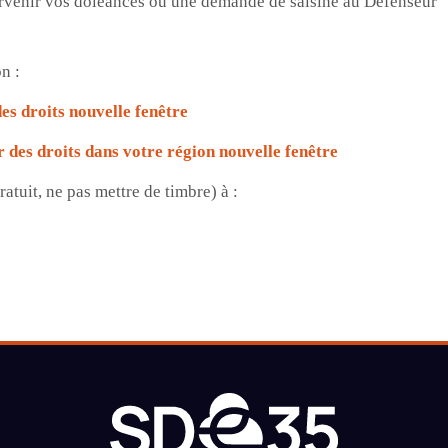
 parvenir vos doléances ou une demande de saisine au Défenseur
n :
es droits
nouvelle fenêtre
r des droits dans votre région
nouvelle fenêtre
atuit, ne pas mettre de timbre) à :