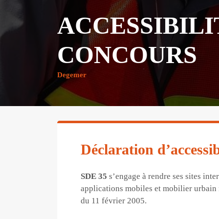
ACCESSIBILI
CONCOURS
Degemer
Déclaration d’accessib
SDE 35
s’engage à rendre ses sites intern
applications mobiles et mobilier urbain
du 11 février 2005.