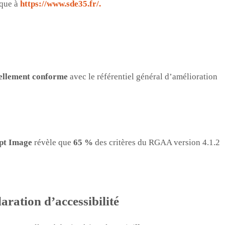
ique à
https://www.sde35.fr/
.
ellement conforme
avec le référentiel général d’amélioration
pt Image
révèle que
65 %
des critères du RGAA version 4.1.2
aration d’accessibilité