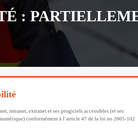
TÉ : PARTIELLEM
ilité
et, intranet, extranet et ses progiciels accessibles (et ses
 numérique) conformément à l’article 47 de la loi no 2005-102