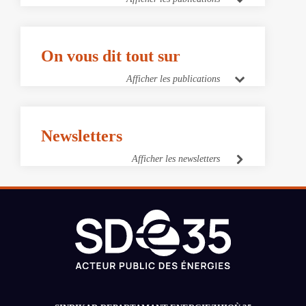
On vous dit tout sur
Afficher les publications
Newsletters
Afficher les newsletters