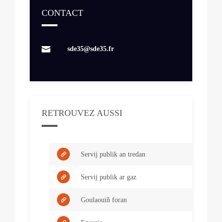
CONTACT
sde35@sde35.fr
RETROUVEZ AUSSI
Servij publik an tredan
Servij publik ar gaz
Goulaouiñ foran