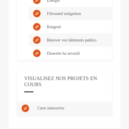
Energie
Fiñvusted izelgarbon
Kengred
Rénover vos bâtiments publics
Diawelet ha neveziñ
VISUALISEZ NOS PROJETS EN
COURS
Carte interactive