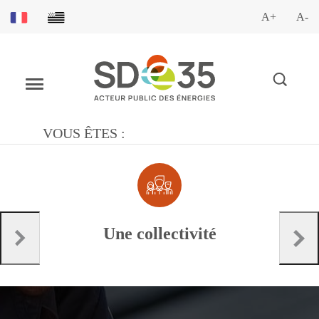
A+
A-
VOUS ÊTES :
Une collectivité