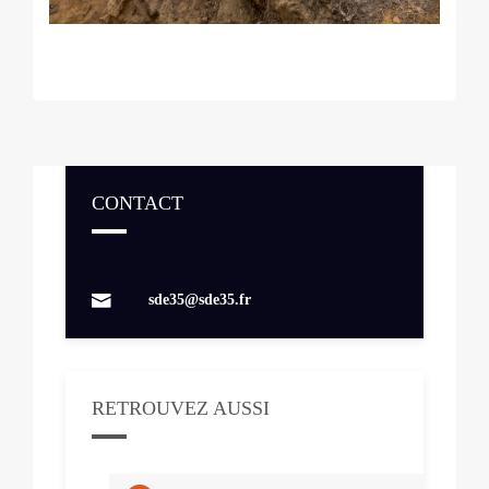
CONTACT
Contacts
sde35@sde35.fr
RETROUVEZ AUSSI