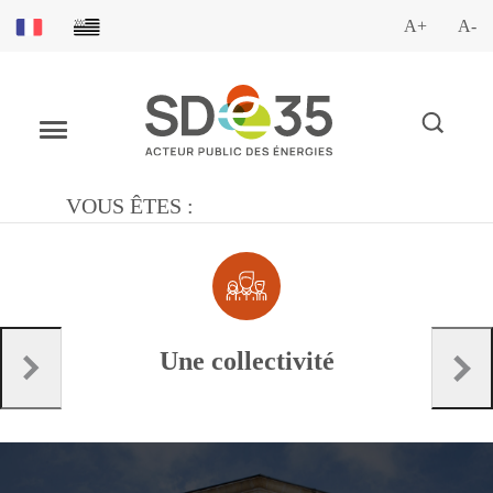
A+
A-
VOUS ÊTES :
Une collectivité