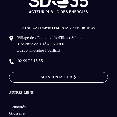
SYNDICAT DÉPARTEMENTAL D'ÉNERGIE 35
Village des Collectivités d'Ille-et-Vilaine
1 Avenue de Tizé - CS 43603
35236 Thorigné-Fouillard
02 99 23 15 55
NOUS CONTACTER
AUTRES LIENS
Actualités
Glossaire