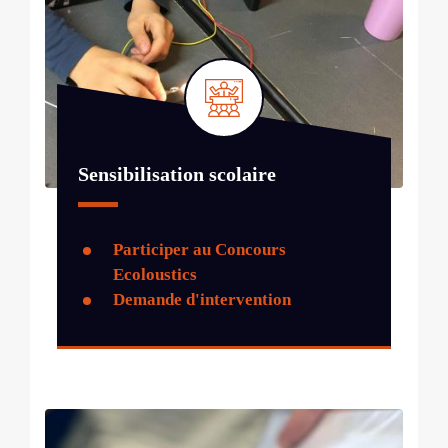
Sensibilisation scolaire
Participer au Concours
Ecoloustics
Demande d'intervention