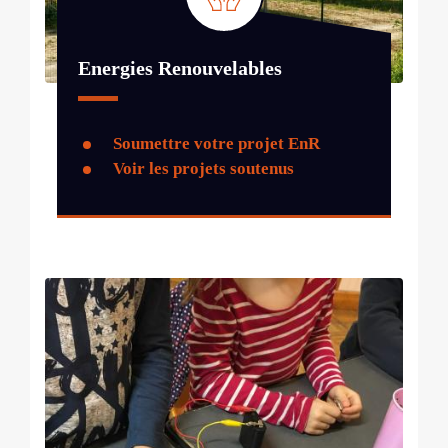
Energies Renouvelables
Soumettre votre projet EnR
Voir les projets soutenus