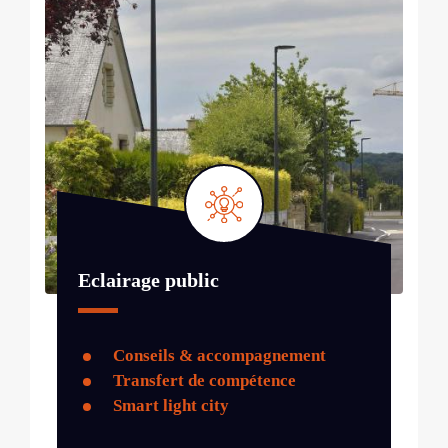
Eclairage public
Conseils & accompagnement
Transfert de compétence
Smart light city