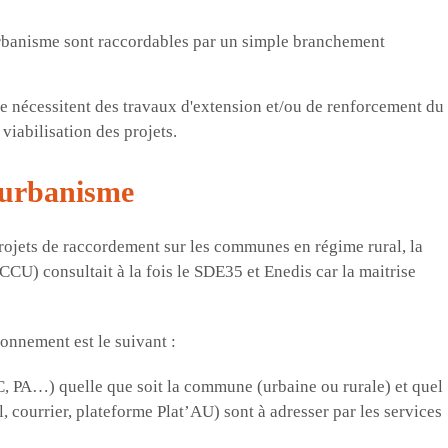
banisme sont raccordables par un simple branchement
e nécessitent des travaux d'extension et/ou de renforcement du
viabilisation des projets.
'urbanisme
ojets de raccordement sur les communes en régime rural, la
CU) consultait à la fois le SDE35 et Enedis car la maitrise
onnement est le suivant :
C, PA…) quelle que soit la commune (urbaine ou rurale) et quel
l, courrier, plateforme Plat’AU) sont à adresser par les services