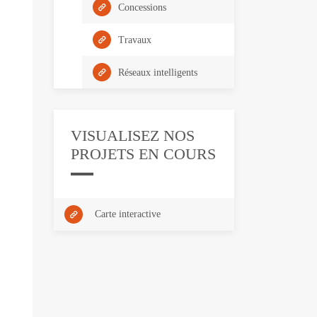
Concessions
Travaux
Réseaux intelligents
VISUALISEZ NOS
PROJETS EN COURS
Carte interactive