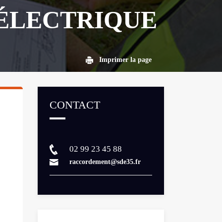
ÉLECTRIQUE
Imprimer la page
CONTACT
Contacts
02 99 23 45 88
raccordement@sde35.fr