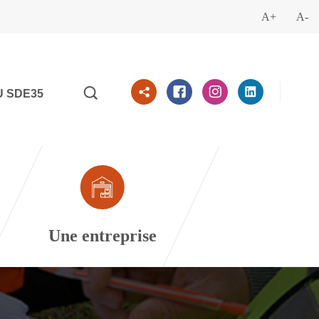
A+
A-
U SDE35
Une entreprise