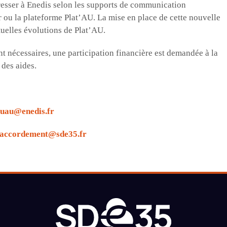
resser à Enedis selon les supports de communication
r ou la plateforme Plat’AU. La mise en place de cette nouvelle
uelles évolutions de Plat’AU.
t nécessaires, une participation financière est demandée à la
des aides.
cuau@enedis.fr
accordement@sde35.fr