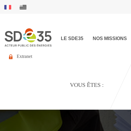
LE SDE35
NOS MISSIONS
Extranet
VOUS ÊTES :