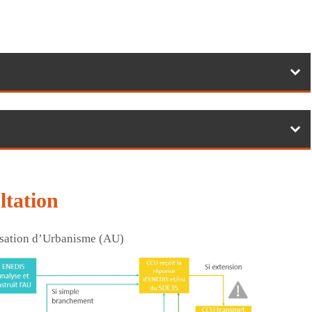
ltation
isation d’Urbanisme (AU)