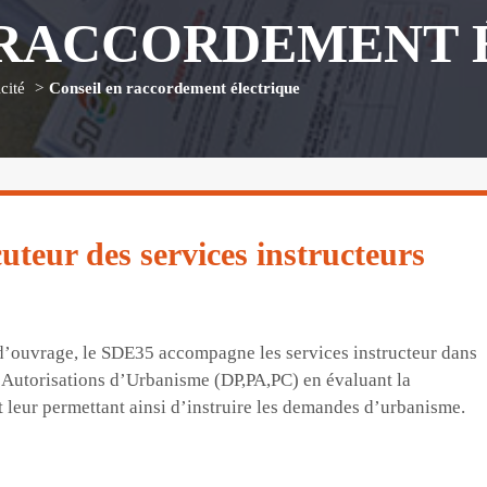
 RACCORDEMENT 
cité
Conseil en raccordement électrique
uteur des services instructeurs
se d’ouvrage, le SDE35 accompagne les services instructeur dans
s Autorisations d’Urbanisme (DP,PA,PC)
en évaluant la
t leur permettant ainsi d’instruire les demandes d’urbanisme.