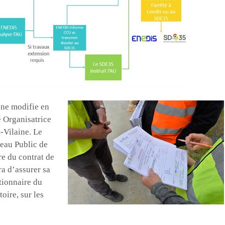
 ne modifie en
é Organisatrice
t-Vilaine. Le
eau Public de
dre du contrat de
a d’assurer sa
tionnaire du
toire, sur les