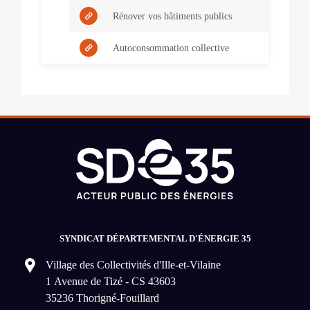
Rénover vos bâtiments publics
Autoconsommation collective
SYNDICAT DÉPARTEMENTAL D'ÉNERGIE 35
Village des Collectivités d'Ille-et-Vilaine
1 Avenue de Tizé - CS 43603
35236 Thorigné-Fouillard