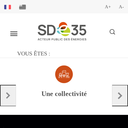
A+
A-
VOUS ÊTES :
Une collectivité