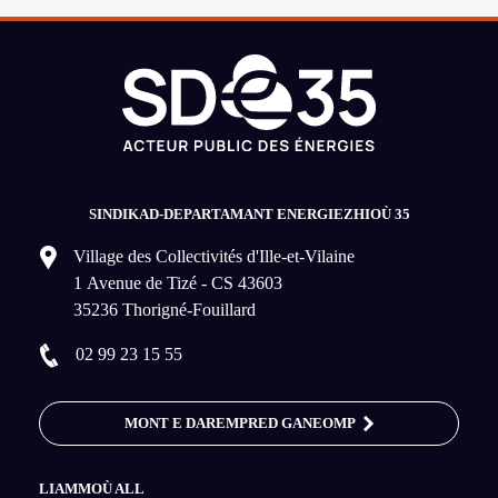
SINDIKAD-DEPARTAMANT ENERGIEZHIOÙ 35
Village des Collectivités d'Ille-et-Vilaine
1 Avenue de Tizé - CS 43603
35236 Thorigné-Fouillard
02 99 23 15 55
MONT E DAREMPRED GANEOMP
LIAMMOÙ ALL