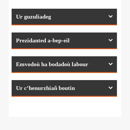
Ur guzuliadeg
Prezidanted a-bep-eil
Emvodoù ha bodadoù labour
Ur c’henurzhiañ boutin