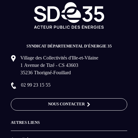
SYNDICAT DÉPARTEMENTAL D'ÉNERGIE 35
Village des Collectivités d'Ille-et-Vilaine
1 Avenue de Tizé - CS 43603
35236 Thorigné-Fouillard
02 99 23 15 55
NOUS CONTACTER
AUTRES LIENS