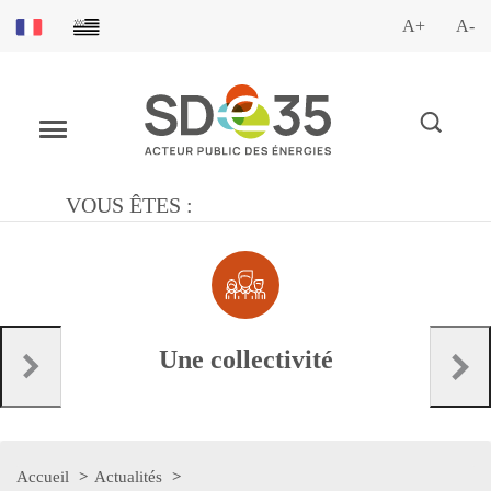
A+
A-
VOUS ÊTES :
Une collectivité
Accueil
Actualités